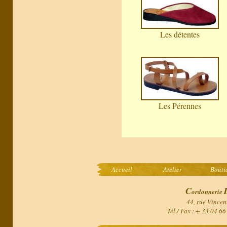
Les détentes
Les Pérennes
Accueil
Atelier
Bouti
C
ordonnerie
44, rue Vincen
Tél / Fax : + 33 04 6