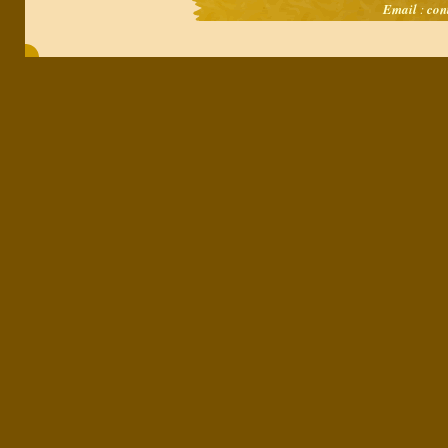
Email
:
con