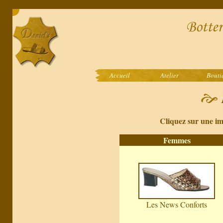
Accueil
Atelier
Bouti
Cliquez sur une im
Femmes
Les News Conforts