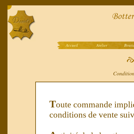
Accueil
Atelier
Bouti
Condition
T
oute commande impliq
conditions de vente suiv