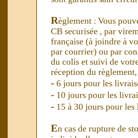
R
èglement : Vous pouve
CB securisée , par vire
française (à joindre à
par courrier) ou par co
du colis et suivi de vo
réception du règlement,
-
6 jours pour les livrai
-
10 jours pour les livr
-
15 à 30 jours pour les 
E
n cas de rupture de stoc