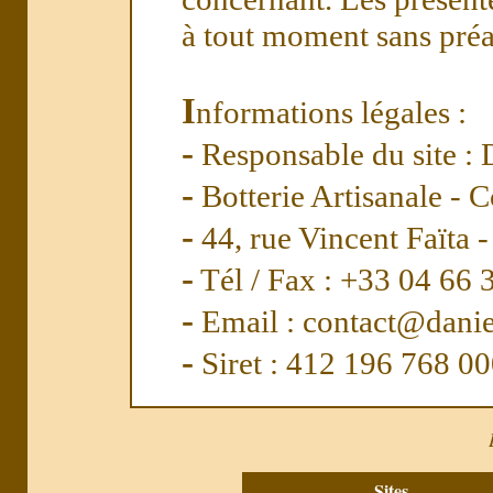
à tout moment sans préa
I
nformations légales :
-
Responsable du site : 
-
Botterie Artisanale - 
-
44, rue Vincent Faïta 
-
Tél / Fax : +33 04 66 
-
Email : contact@danie
-
Siret : 412 196 768 0
Sites