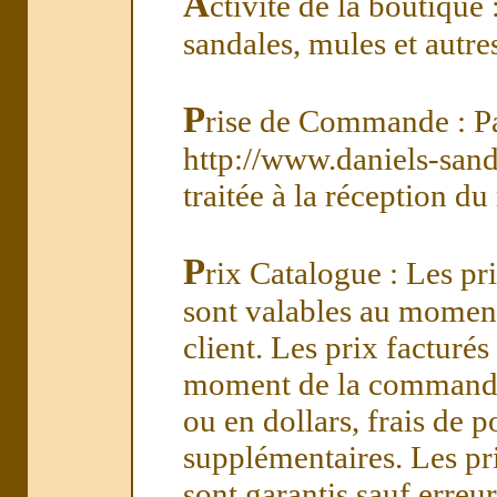
A
ctivité de la boutique 
sandales, mules et autres
P
rise de Commande : Par
http://www.daniels-san
traitée à la réception du
P
rix Catalogue : Les pr
sont valables au moment
client. Les prix facturé
moment de la commande.
ou en dollars, frais de p
supplémentaires. Les pr
sont garantis sauf erreur