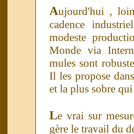
A
ujourd'hui , loi
cadence industrie
modeste producti
Monde via Intern
mules sont robustes
Il les propose dans
et la plus sobre qui
L
e vrai sur mesure
gère le travail du dé