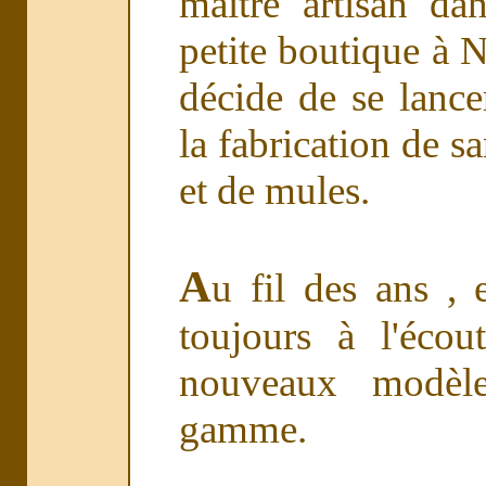
maître artisan da
petite boutique à 
décide de se lance
la fabrication de s
et de mules.
A
u fil des ans , 
toujours à l'écou
nouveaux modèle
gamme.