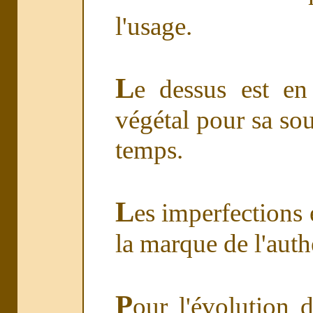
l'usage.
L
e dessus est en
végétal pour sa sou
temps.
L
es imperfections e
la marque de l'authe
P
our l'évolution d