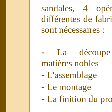
sandales, 4 opér
différentes de fabr
sont nécessaires :
-
La découpe
matières nobles
-
L'assemblage
-
Le montage
-
La finition du pr