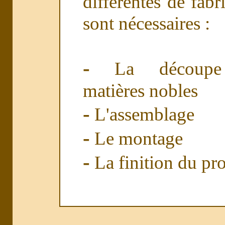
différentes de fabr
sont nécessaires :
-
La découpe
matières nobles
-
L'assemblage
-
Le montage
-
La finition du pr